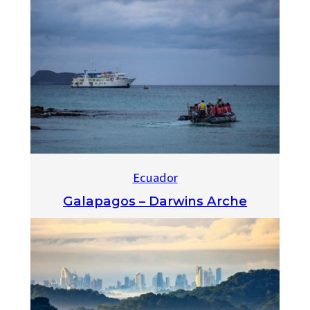
Ecuador
Galapagos – Darwins Arche