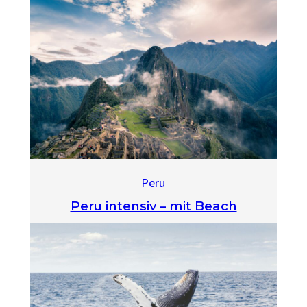
Peru
Peru intensiv – mit Beach