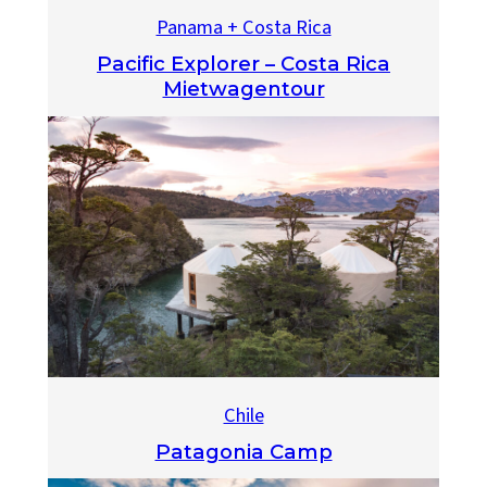
Panama + Costa Rica
Pacific Explorer – Costa Rica
Mietwagentour
Chile
Patagonia Camp