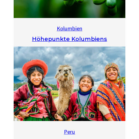
Kolumbien
Höhepunkte Kolumbiens
Peru