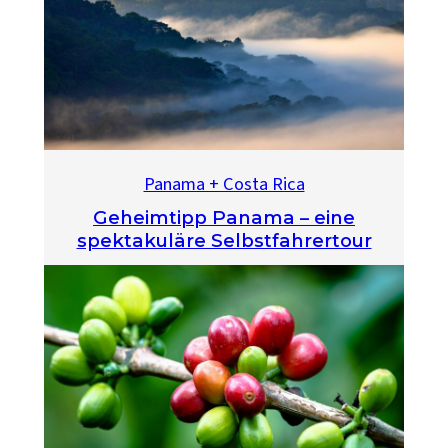
Panama + Costa Rica
Geheimtipp Panama – eine
spektakuläre Selbstfahrertour