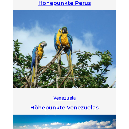
Höhepunkte Perus
Venezuela
Höhepunkte Venezuelas