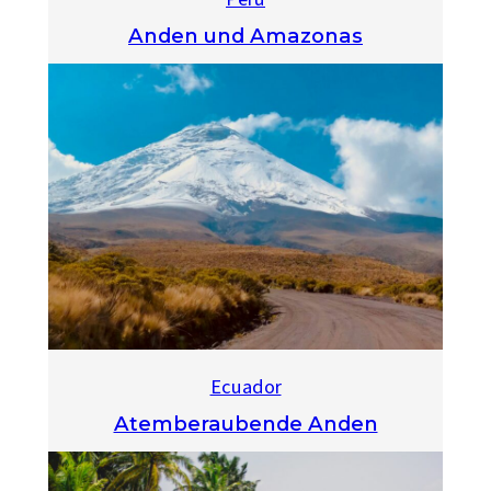
Anden und Amazonas
Ecuador
Atemberaubende Anden