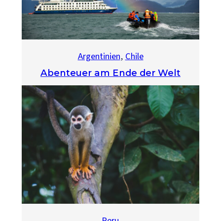
Argentinien
, 
Chile
Abenteuer am Ende der Welt
Peru