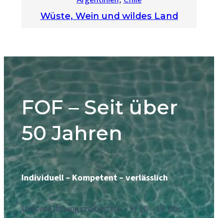
Wüste, Wein und wildes Land
FOF – Seit über
50 Jahren
Individuell – Kompetent – verlässlich
Unsere Offnungszeiten: Mo – Fr 10 – 18 Uhr