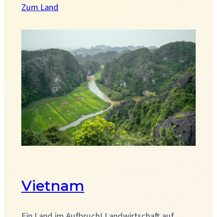
:
Zum Land
Uganda
Vietnam
Ein Land im Aufbruch! Landwirtschaft auf