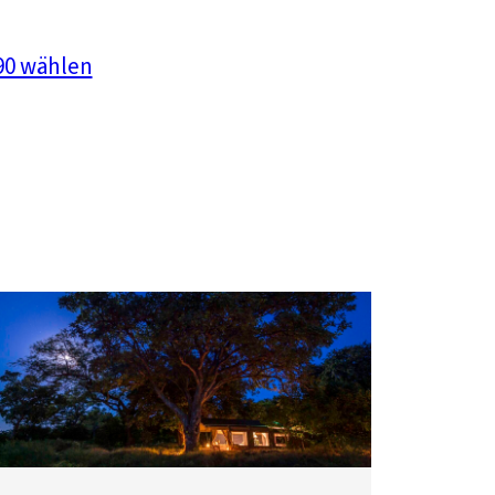
690 wählen