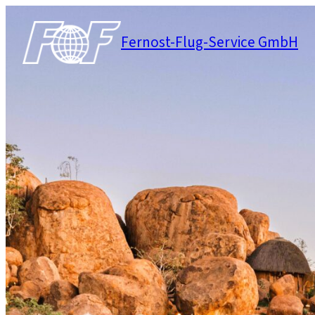
Zum
Inhalt
Fernost-Flug-Service GmbH
springen