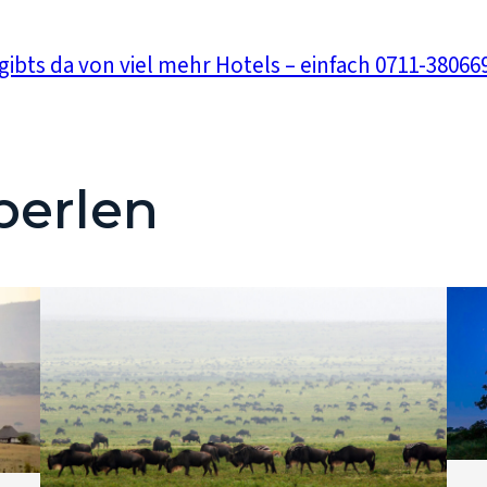
gibts da von viel mehr Hotels – einfach 0711-3806
perlen