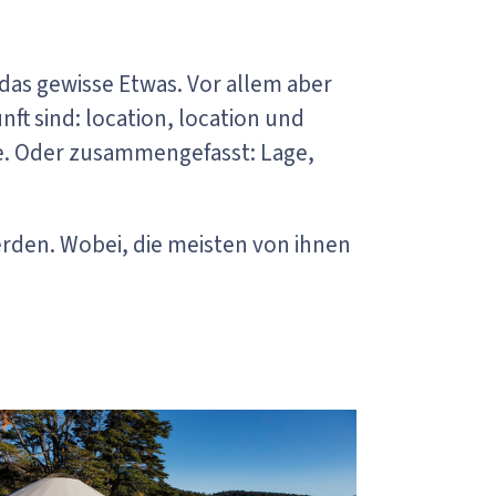
as gewisse Etwas. Vor allem aber
ft sind: location, location und
be. Oder zusammengefasst: Lage,
rden. Wobei, die meisten von ihnen