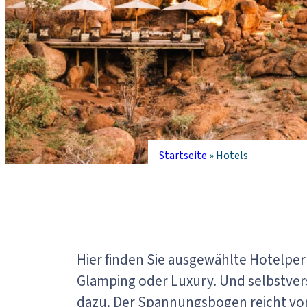
Startseite
»
Hotels
Hier finden Sie ausgewählte Hotelper
Glamping oder Luxury. Und selbstver
dazu. Der Spannungsbogen reicht von e