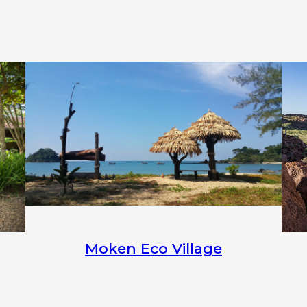
Moken Eco Village