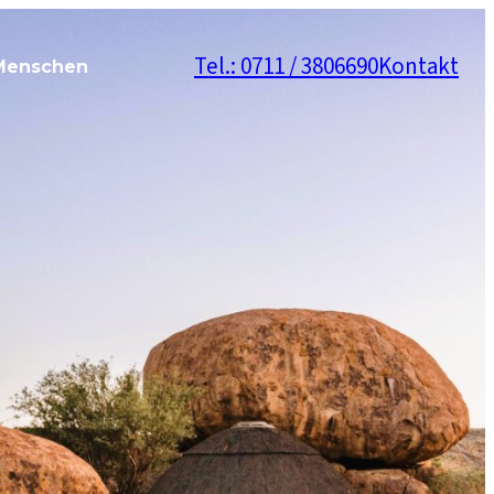
Tel.: 0711 / 3806690
Kontakt
Menschen