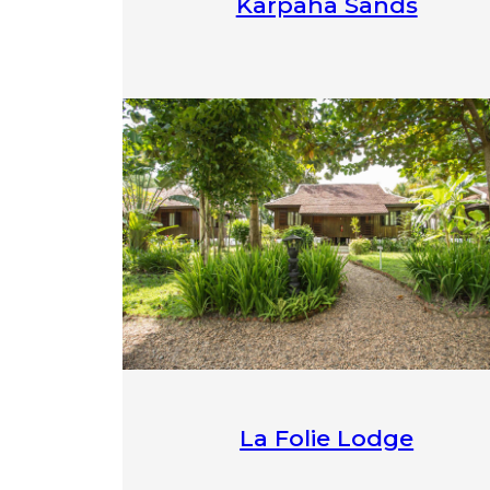
Karpaha Sands
La Folie Lodge