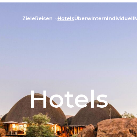
Ziele
Reisen
Hotels
Überwintern
Individuell
Hotels