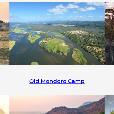
Old Mondoro Camp