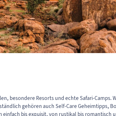
len, besondere Resorts und echte Safari-Camps. W
ständlich gehören auch Self-Care Geheimtipps, B
infach bis exquisit, von rustikal bis romantisch 