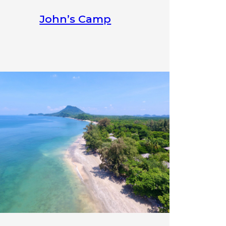
John’s Camp