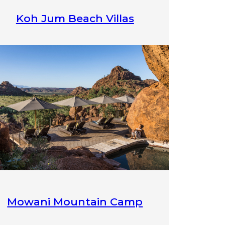
Koh Jum Beach Villas
Mowani Mountain Camp