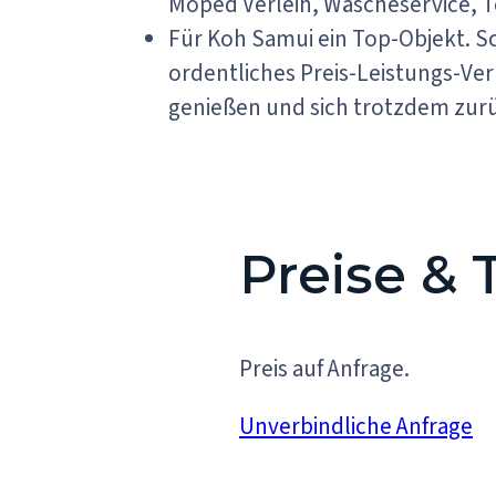
Moped Verleih, Wäscheservice, T
Für Koh Samui ein Top-Objekt. Sc
ordentliches Preis-Leistungs-Ve
genießen und sich trotzdem zurück
Preise &
Preis auf Anfrage.
Unverbindliche Anfrage