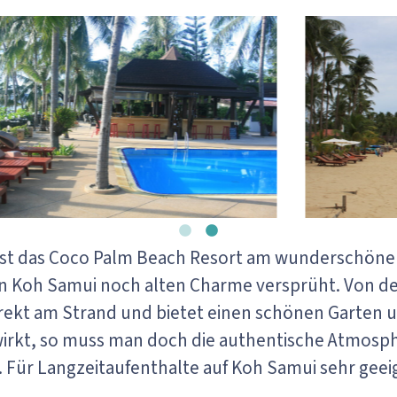
ist das Coco Palm Beach Resort am wunderschönen
Koh Samui noch alten Charme versprüht. Von der B
direkt am Strand und bietet einen schönen Garten
rkt, so muss man doch die authentische Atmosphär
Für Langzeitaufenthalte auf Koh Samui sehr geeig