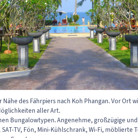
 Nähe des Fährpiers nach Koh Phangan. Vor Ort wi
glichkeiten aller Art.
enen Bungalowtypen. Angenehme, großzügige und
n, SAT-TV, Fön, Mini-Kühlschrank, Wi-Fi, möblierte T