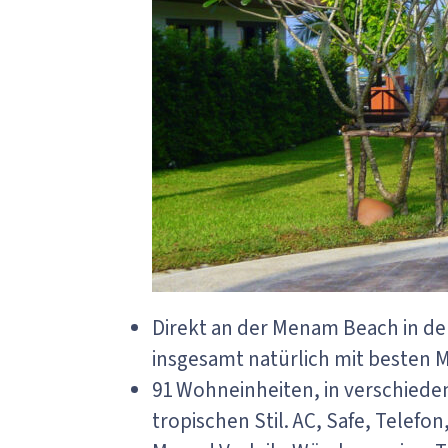
Direkt an der Menam Beach in der
insgesamt natürlich mit besten Mö
91 Wohneinheiten, in verschied
tropischen Stil. AC, Safe, Telefo