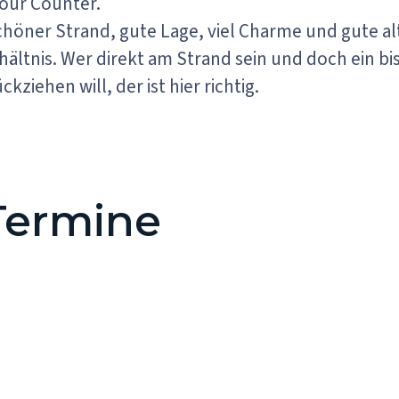
our Counter.
höner Strand, gute Lage, viel Charme und gute alte
rhältnis. Wer direkt am Strand sein und doch ein 
ziehen will, der ist hier richtig.
 Termine