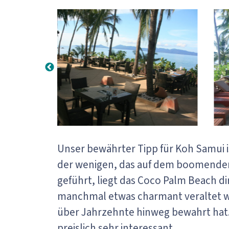
Unser bewährter Tipp für Koh Samui 
der wenigen, das auf dem boomenden 
geführt, liegt das Coco Palm Beach 
manchmal etwas charmant veraltet wi
über Jahrzehnte hinweg bewahrt hat. 
preislich sehr interessant.