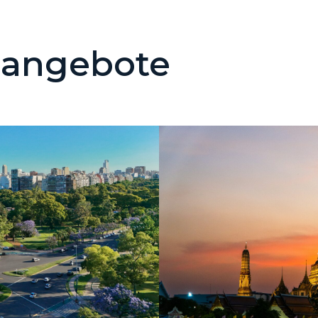
eangebote