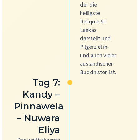
der die
heiligste
Reliquie Sri
Lankas
darstellt und
Pilgerziel in-
und auch vieler
ausländischer
Buddhisten ist.
Tag 7:
Kandy –
Pinnawela
– Nuwara
Eliya