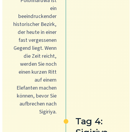
Polonnaruwa ist
ein
beeindruckender
historischer Bezirk,
der heute in einer
fast vergessenen
Gegend liegt. Wenn
die Zeit reicht,
werden Sie noch
einen kurzen Ritt
auf einem
Elefanten machen
können, bevor Sie
aufbrechen nach
Sigiriya.
Tag 4: