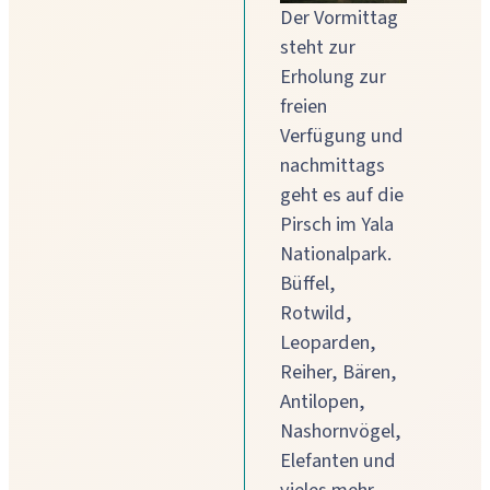
Der Vormittag
steht zur
Erholung zur
freien
Verfügung und
nachmittags
geht es auf die
Pirsch im Yala
Nationalpark.
Büffel,
Rotwild,
Leoparden,
Reiher, Bären,
Antilopen,
Nashornvögel,
Elefanten und