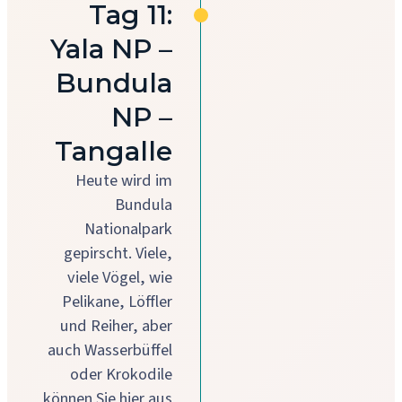
Tag 11:
Yala NP –
Bundula
NP –
Tangalle
Heute wird im
Bundula
Nationalpark
gepirscht. Viele,
viele Vögel, wie
Pelikane, Löffler
und Reiher, aber
auch Wasserbüffel
oder Krokodile
können Sie hier aus