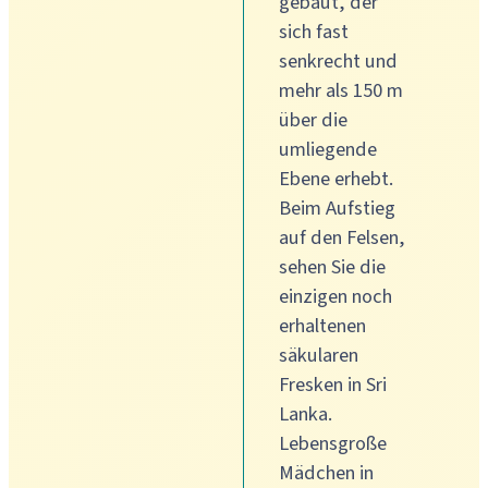
gebaut, der
sich fast
senkrecht und
mehr als 150 m
über die
umliegende
Ebene erhebt.
Beim Aufstieg
auf den Felsen,
sehen Sie die
einzigen noch
erhaltenen
säkularen
Fresken in Sri
Lanka.
Lebensgroße
Mädchen in