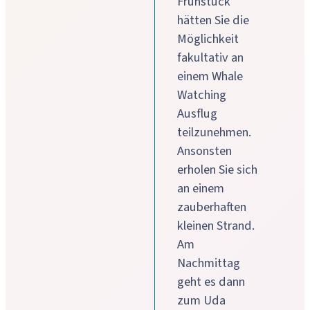
Frühstück
hätten Sie die
Möglichkeit
fakultativ an
einem Whale
Watching
Ausflug
teilzunehmen.
Ansonsten
erholen Sie sich
an einem
zauberhaften
kleinen Strand.
Am
Nachmittag
geht es dann
zum Uda