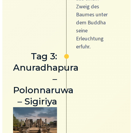
Zweig des
Baumes unter
dem Buddha
seine
Erleuchtung
erfuhr.
Tag 3:
Anuradhapura
–
Polonnaruwa
– Sigiriya