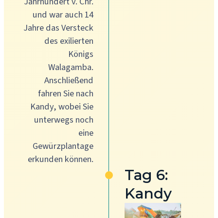
Jahrhundert v. Chr.
und war auch 14
Jahre das Versteck
des exilierten
Königs
Walagamba.
Anschließend
fahren Sie nach
Kandy, wobei Sie
unterwegs noch
eine
Gewürzplantage
erkunden können.
Tag 6:
Kandy