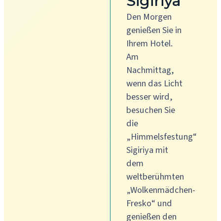
Sigiriya
Den Morgen
genießen Sie in
Ihrem Hotel.
Am
Nachmittag,
wenn das Licht
besser wird,
besuchen Sie
die
„Himmelsfestung“
Sigiriya mit
dem
weltberühmten
„Wolkenmädchen-
Fresko“ und
genießen den