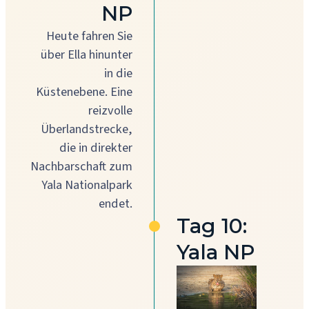
NP
Heute fahren Sie
über Ella hinunter
in die
Küstenebene. Eine
reizvolle
Überlandstrecke,
die in direkter
Nachbarschaft zum
Yala Nationalpark
endet.
Tag 10:
Yala NP