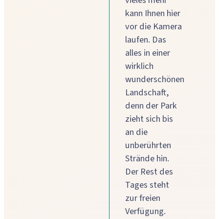
vieles mehr
kann Ihnen hier
vor die Kamera
laufen. Das
alles in einer
wirklich
wunderschönen
Landschaft,
denn der Park
zieht sich bis
an die
unberührten
Strände hin.
Der Rest des
Tages steht
zur freien
Verfügung.