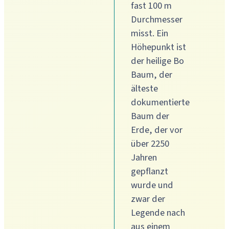
fast 100 m
Durchmesser
misst. Ein
Höhepunkt ist
der heilige Bo
Baum, der
älteste
dokumentierte
Baum der
Erde, der vor
über 2250
Jahren
gepflanzt
wurde und
zwar der
Legende nach
aus einem