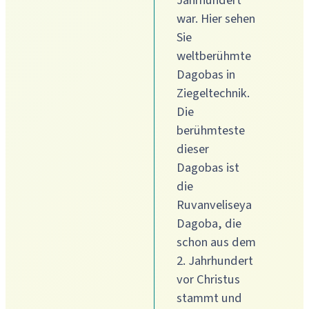
Jahrhundert
war. Hier sehen
Sie
weltberühmte
Dagobas in
Ziegeltechnik.
Die
berühmteste
dieser
Dagobas ist
die
Ruvanveliseya
Dagoba, die
schon aus dem
2. Jahrhundert
vor Christus
stammt und