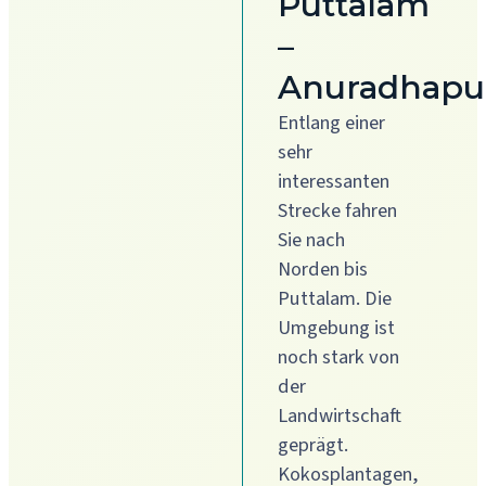
Puttalam
–
Anuradhapu
Entlang einer
sehr
interessanten
Strecke fahren
Sie nach
Norden bis
Puttalam. Die
Umgebung ist
noch stark von
der
Landwirtschaft
geprägt.
Kokosplantagen,