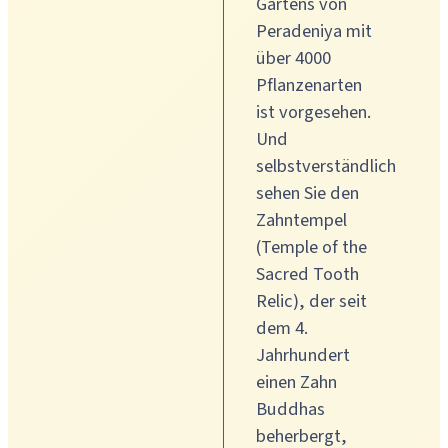
Gartens von
Peradeniya mit
über 4000
Pflanzenarten
ist vorgesehen.
Und
selbstverständlich
sehen Sie den
Zahntempel
(Temple of the
Sacred Tooth
Relic), der seit
dem 4.
Jahrhundert
einen Zahn
Buddhas
beherbergt,