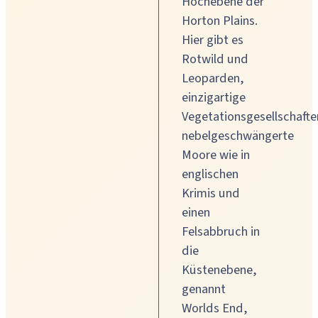
Hochebene der
Horton Plains.
Hier gibt es
Rotwild und
Leoparden,
einzigartige
Vegetationsgesellschafte
nebelgeschwängerte
Moore wie in
englischen
Krimis und
einen
Felsabbruch in
die
Küstenebene,
genannt
Worlds End,