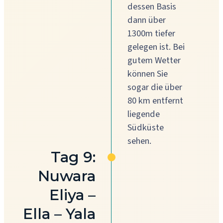
dessen Basis
dann über
1300m tiefer
gelegen ist. Bei
gutem Wetter
können Sie
sogar die über
80 km entfernt
liegende
Südküste
sehen.
Tag 9:
Nuwara
Eliya –
Ella – Yala