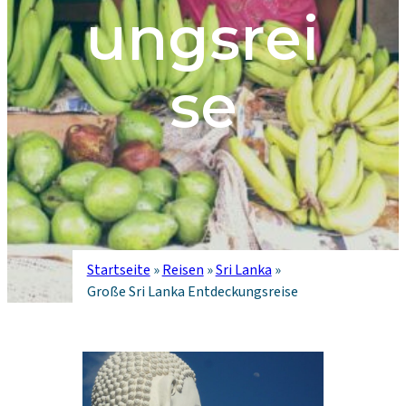
ungsrei
se
Startseite
»
Reisen
»
Sri Lanka
»
Große Sri Lanka Entdeckungsreise