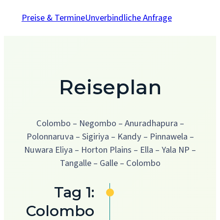
Preise & Termine
Unverbindliche Anfrage
Reiseplan
Colombo – Negombo – Anuradhapura –
Polonnaruva – Sigiriya – Kandy – Pinnawela –
Nuwara Eliya – Horton Plains – Ella – Yala NP –
Tangalle – Galle – Colombo
Tag 1:
Colombo