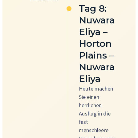
Tag 8:
Nuwara
Eliya –
Horton
Plains –
Nuwara
Eliya
Heute machen
Sie einen
herrlichen
Ausflug in die
fast
menschleere