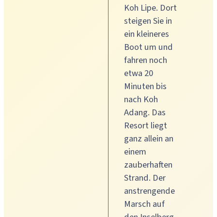
Koh Lipe. Dort
steigen Sie in
ein kleineres
Boot um und
fahren noch
etwa 20
Minuten bis
nach Koh
Adang. Das
Resort liegt
ganz allein an
einem
zauberhaften
Strand. Der
anstrengende
Marsch auf
den Inselberg