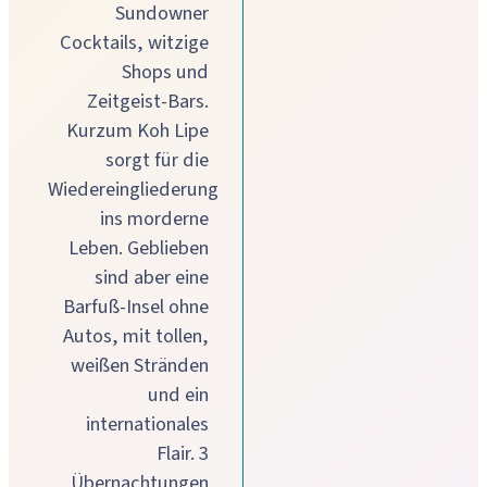
Sundowner
Cocktails, witzige
Shops und
Zeitgeist-Bars.
Kurzum Koh Lipe
sorgt für die
Wiedereingliederung
ins morderne
Leben. Geblieben
sind aber eine
Barfuß-Insel ohne
Autos, mit tollen,
weißen Stränden
und ein
internationales
Flair. 3
Übernachtungen