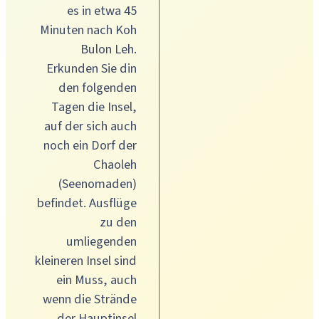
es in etwa 45
Minuten nach Koh
Bulon Leh.
Erkunden Sie din
den folgenden
Tagen die Insel,
auf der sich auch
noch ein Dorf der
Chaoleh
(Seenomaden)
befindet. Ausflüge
zu den
umliegenden
kleineren Insel sind
ein Muss, auch
wenn die Strände
der Hauptinsel