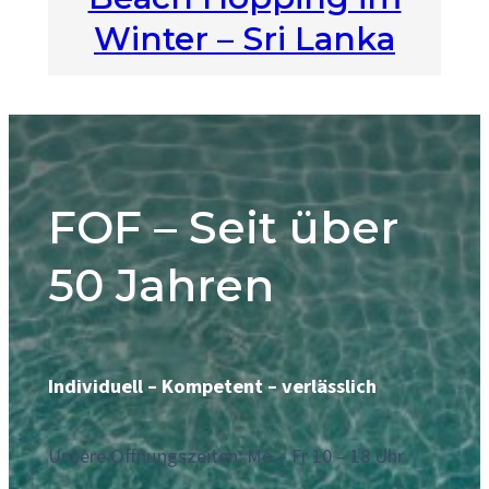
Winter – Sri Lanka
FOF – Seit über
50 Jahren
Individuell – Kompetent – verlässlich
Unsere Offnungszeiten: Mo – Fr 10 – 18 Uhr