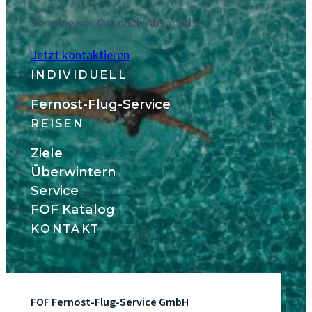
Termine vor Ort nach Absprache
Jetzt kontaktieren
INDIVIDUELL
Fernost-Flug-Service
REISEN
Ziele
Überwintern
Service
FOF Katalog
KONTAKT
FOF Fernost-Flug-Service GmbH