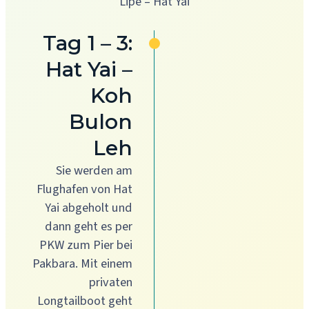
Lipe – Hat Yai
Tag 1 – 3:
Hat Yai –
Koh
Bulon
Leh
Sie werden am
Flughafen von Hat
Yai abgeholt und
dann geht es per
PKW zum Pier bei
Pakbara. Mit einem
privaten
Longtailboot geht