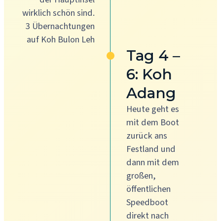
wirklich schön sind.
3 Übernachtungen
auf Koh Bulon Leh
Tag 4 –
6: Koh
Adang
Heute geht es
mit dem Boot
zurück ans
Festland und
dann mit dem
großen,
öffentlichen
Speedboot
direkt nach