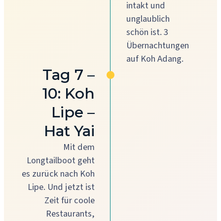
intakt und
unglaublich
schön ist. 3
Übernachtungen
auf Koh Adang.
Tag 7 –
10: Koh
Lipe –
Hat Yai
Mit dem
Longtailboot geht
es zurück nach Koh
Lipe. Und jetzt ist
Zeit für coole
Restaurants,