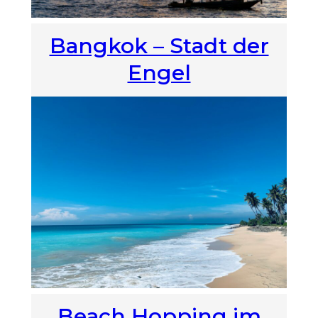
Bangkok – Stadt der
Engel
Beach Hopping im