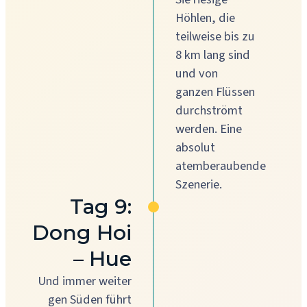
Höhlen, die
teilweise bis zu
8 km lang sind
und von
ganzen Flüssen
durchströmt
werden. Eine
absolut
atemberaubende
Szenerie.
Tag 9:
Dong Hoi
– Hue
Und immer weiter
gen Süden führt