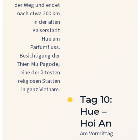
der Weg und endet
nach etwa 200 km
in der alten
Kaiserstadt
Hue am
Parfümfluss.
Besichtigung der
Thien Mu Pagode,
eine der ältesten
religiösen Stätten
in ganz Vietnam.
Tag 10:
Hue –
Hoi An
Am Vormittag