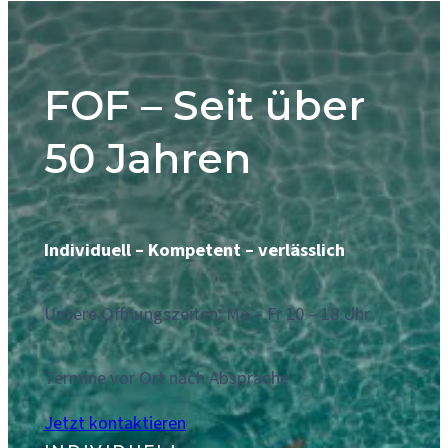
FOF – Seit über
50 Jahren
Individuell – Kompetent – verlässlich
Unsere Offnungszeiten: Mo – Fr 10 – 18 Uhr
Termine vor Ort nach Absprache
Jetzt kontaktieren