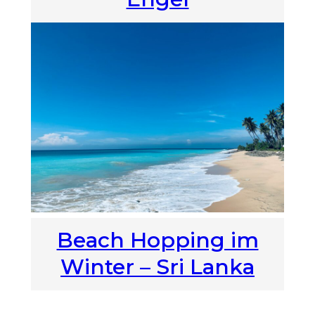
Beach Hopping im
Winter – Sri Lanka