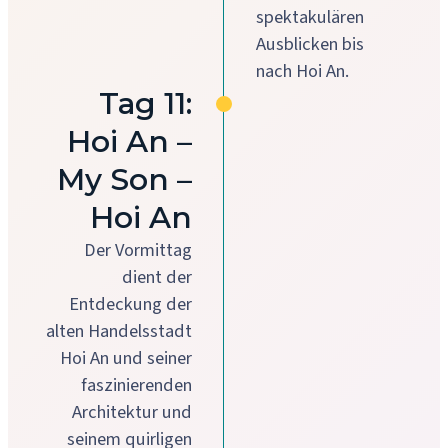
spektakulären
Ausblicken bis
nach Hoi An.
Tag 11:
Hoi An –
My Son –
Hoi An
Der Vormittag
dient der
Entdeckung der
alten Handelsstadt
Hoi An und seiner
faszinierenden
Architektur und
seinem quirligen