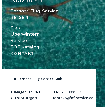
INDIVIDUELL
Fernost-Flug-Service
REISEN
Ziele
Überwintern
Service
FOF Katalog
KONTAKT
FOF Fernost-Flug-Service GmbH
Tübinger Str. 13-15
(+49) 711 3806690
70178 Stuttgart
kontakt@fof-service.de