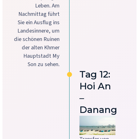
Leben. Am
Nachmittag führt
Sie ein Ausflug ins
Landesinnere, um
die schönen Ruinen
der alten Khmer
Hauptstadt My
Son zu sehen.
Tag 12:
Hoi An
–
Danang