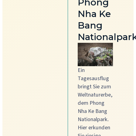
Phong
Nha Ke
Bang
Nationalpar
Ein
Tagesausflug
bringt Sie zum
Weltnaturerbe,
dem Phong
Nha Ke Bang
Nationalpark.
Hier erkunden
Sie riesige