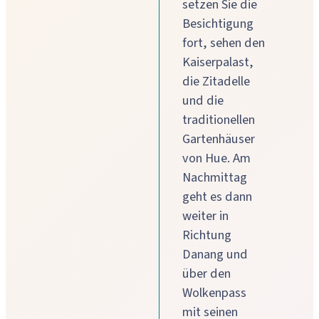
setzen Sie die
Besichtigung
fort, sehen den
Kaiserpalast,
die Zitadelle
und die
traditionellen
Gartenhäuser
von Hue. Am
Nachmittag
geht es dann
weiter in
Richtung
Danang und
über den
Wolkenpass
mit seinen