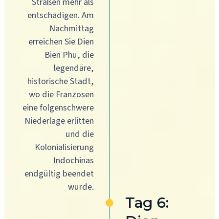
Straßen mehr als
entschädigen. Am
Nachmittag
erreichen Sie Dien
Bien Phu, die
legendäre,
historische Stadt,
wo die Franzosen
eine folgenschwere
Niederlage erlitten
und die
Kolonialisierung
Indochinas
endgültig beendet
wurde.
Tag 6: