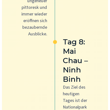
ungeheuer
pittoresk und
immer wieder
eröffnen sich
bezaubernde
Ausblicke.
Tag 8:
Mai
Chau –
Ninh
Binh
Das Ziel des
heutigen
Tages ist der
Nationalpark