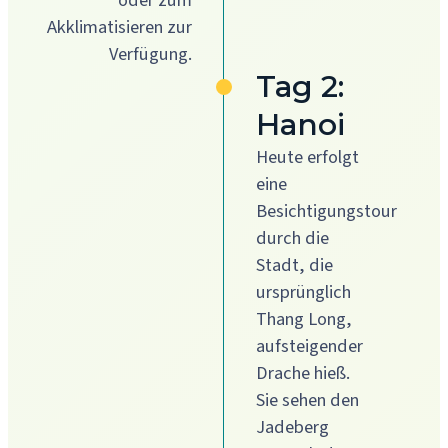
oder zum
Akklimatisieren zur
Verfügung.
Tag 2:
Hanoi
Heute erfolgt
eine
Besichtigungstour
durch die
Stadt, die
ursprünglich
Thang Long,
aufsteigender
Drache hieß.
Sie sehen den
Jadeberg