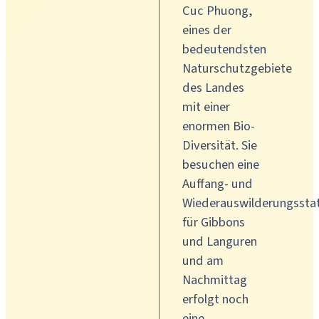
Cuc Phuong,
eines der
bedeutendsten
Naturschutzgebiete
des Landes
mit einer
enormen Bio-
Diversität. Sie
besuchen eine
Auffang- und
Wiederauswilderungssta
für Gibbons
und Languren
und am
Nachmittag
erfolgt noch
eine