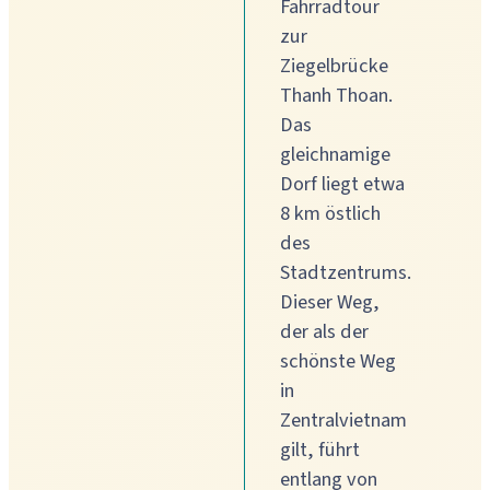
Fahrradtour
zur
Ziegelbrücke
Thanh Thoan.
Das
gleichnamige
Dorf liegt etwa
8 km östlich
des
Stadtzentrums.
Dieser Weg,
der als der
schönste Weg
in
Zentralvietnam
gilt, führt
entlang von