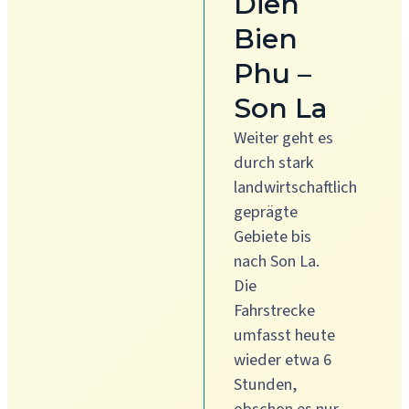
Dien
Bien
Phu –
Son La
Weiter geht es
durch stark
landwirtschaftlich
geprägte
Gebiete bis
nach Son La.
Die
Fahrstrecke
umfasst heute
wieder etwa 6
Stunden,