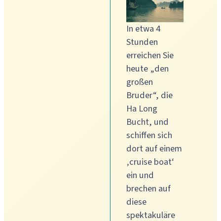
In etwa 4
Stunden
erreichen Sie
heute „den
großen
Bruder“, die
Ha Long
Bucht, und
schiffen sich
dort auf einem
‚cruise boat‘
ein und
brechen auf
diese
spektakuläre