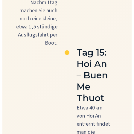
Nachmittag
machen Sie auch
noch eine kleine,
etwa 1,5 stündige
Ausflugsfahrt per
Boot.
Tag 15:
Hoi An
– Buen
Me
Thuot
Etwa 40 km
von Hoi An
entfernt findet
man die