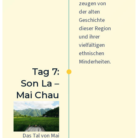
zeugen von
der alten
Geschichte
dieser Region
und ihrer
vielfältigen
ethnischen
Minderheiten.
Tag 7:
Son La –
Mai Chau
Das Tal von Mai