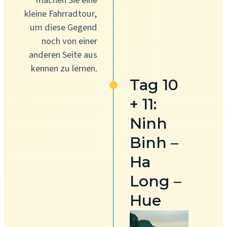
machen Sie eine
kleine Fahrradtour,
um diese Gegend
noch von einer
anderen Seite aus
kennen zu lernen.
Tag 10
+ 11:
Ninh
Binh –
Ha
Long –
Hue