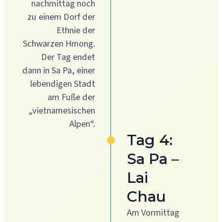
nachmittag noch
zu einem Dorf der
Ethnie der
Schwarzen Hmong.
Der Tag endet
dann in Sa Pa, einer
lebendigen Stadt
am Fuße der
„vietnamesischen
Alpen“.
Tag 4:
Sa Pa –
Lai
Chau
Am Vormittag