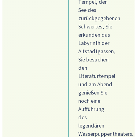
Tempel, den
See des
zurückgegebenen
Schwertes, Sie
erkunden das
Labyrinth der
Altstadtgassen,
Sie besuchen
den
Literaturtempel
und am Abend
genießen Sie
noch eine
Aufführung
des
legendären
Wasserpuppentheaters.