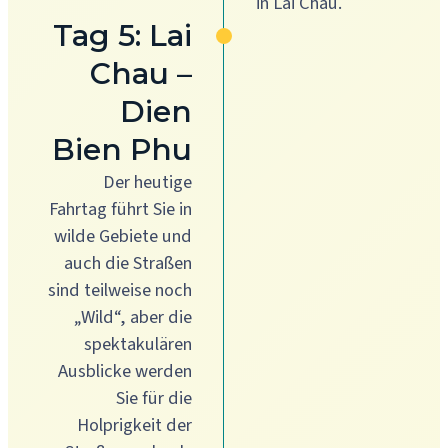
in Lai Chau.
Tag 5: Lai
Chau –
Dien
Bien Phu
Der heutige
Fahrtag führt Sie in
wilde Gebiete und
auch die Straßen
sind teilweise noch
„Wild“, aber die
spektakulären
Ausblicke werden
Sie für die
Holprigkeit der