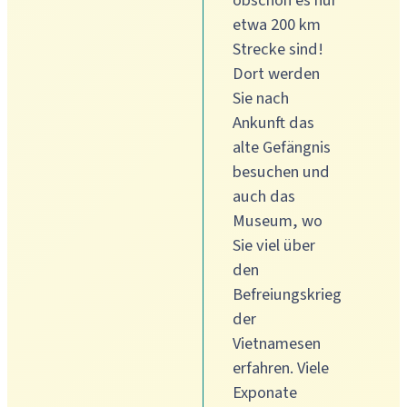
obschon es nur
etwa 200 km
Strecke sind!
Dort werden
Sie nach
Ankunft das
alte Gefängnis
besuchen und
auch das
Museum, wo
Sie viel über
den
Befreiungskrieg
der
Vietnamesen
erfahren. Viele
Exponate