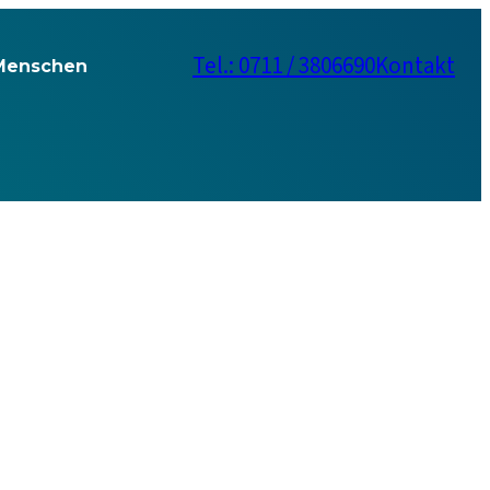
Tel.: 0711 / 3806690
Kontakt
Menschen