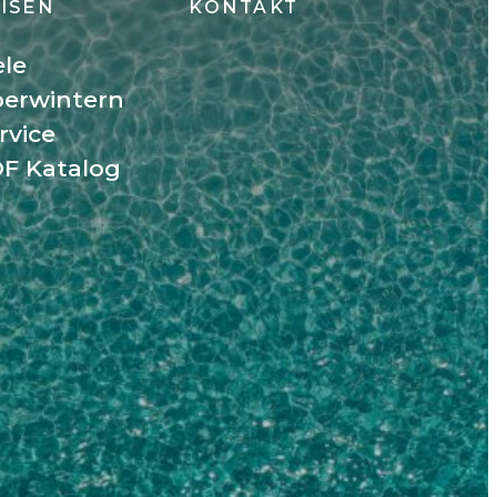
ISEN
KONTAKT
ele
erwintern
rvice
F Katalog