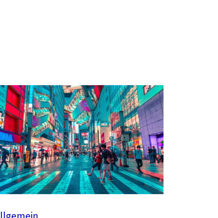
llgemein